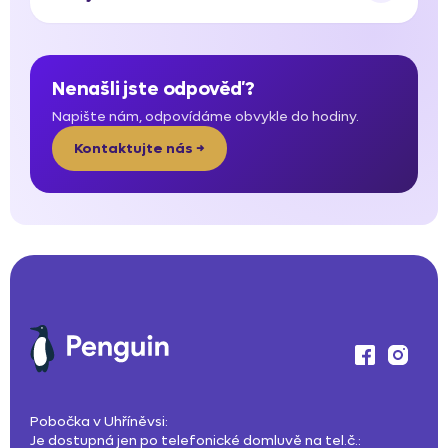
Nenašli jste odpověď?
Napište nám, odpovídáme obvykle do hodiny.
Kontaktujte nás →
Pobočka v Uhříněvsi:
Je dostupná jen po telefonické domluvě na tel.č.: