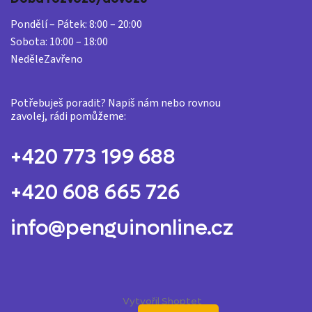
Pondělí – Pátek:
8:00 – 20:00
Sobota:
10:00 – 18:00
Neděle
Zavřeno
Potřebuješ poradit? Napiš nám nebo rovnou
zavolej, rádi pomůžeme:
+420 773 199 688
+420 608 665 726
info@penguinonline.cz
Vytvořil Shoptet