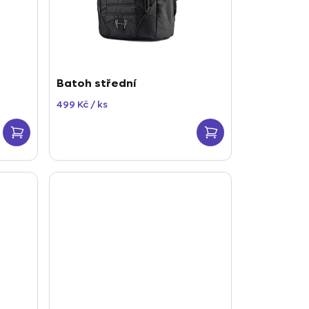
Batoh střední
499 Kč
/ ks