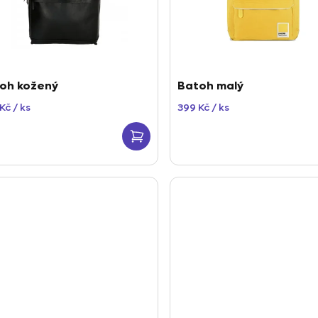
oh kožený
Batoh malý
 Kč
/ ks
399 Kč
/ ks