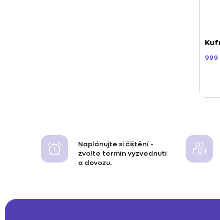
Kuf
999
Naplánujte si čištění -
zvolte termín vyzvednutí
a dovozu.