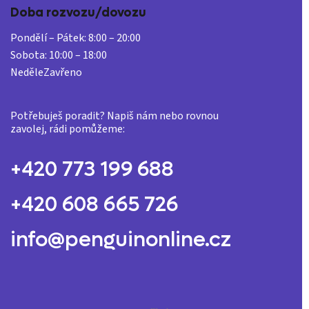
Doba rozvozu/dovozu
Pondělí – Pátek:
8:00 – 20:00
Sobota:
10:00 – 18:00
Neděle
Zavřeno
Potřebuješ poradit? Napiš nám nebo rovnou
zavolej, rádi pomůžeme:
+420 773 199 688
+420 608 665 726
info@penguinonline.cz