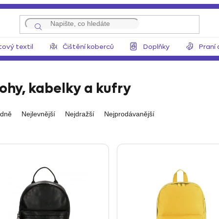
tový textil
Čištění koberců
Doplňky
Praní 
ohy, kabelky a kufry
dně
Nejlevnější
Nejdražší
Nejprodávanější